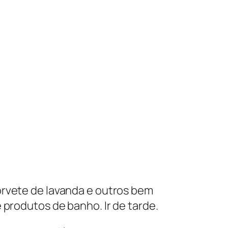
orvete de lavanda e outros bem
 produtos de banho. Ir de tarde.