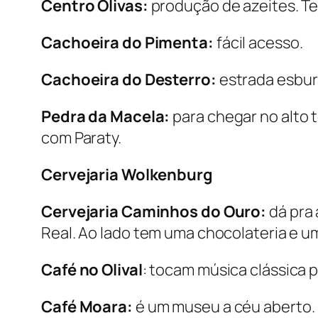
Centro Olivas:
produção de azeites. Te
Cachoeira do Pimenta:
fácil acesso.
Cachoeira do Desterro:
estrada esbur
Pedra da Macela:
para chegar no alto t
com Paraty.
Cervejaria Wolkenburg
Cervejaria Caminhos do Ouro:
dá pra 
Real. Ao lado tem uma chocolateria e um
Café no Olival
: tocam música clássica p
Café Moara:
é um museu a céu aberto. É 