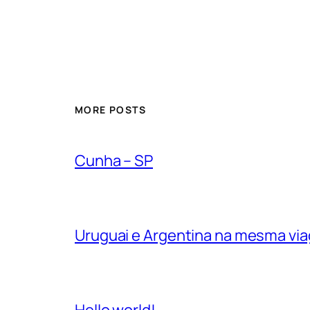
MORE POSTS
Cunha – SP
Uruguai e Argentina na mesma vi
Hello world!