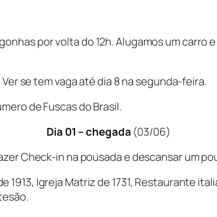
nhas por volta do 12h. Alugamos um carro e
 Ver se tem vaga até dia 8 na segunda-feira.
úmero de Fuscas do Brasil.
Dia 01 – chegada
(03/06)
azer Check-in na pousada e descansar um po
1913, Igreja Matriz de 1731, Restaurante itali
tesão.