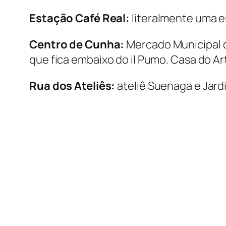
Estação Café Real:
literalmente uma e
Centro de Cunha:
Mercado Municipal de 
que fica embaixo do il Pumo. Casa do Ar
Rua dos Ateliês:
ateliê Suenaga e Jard