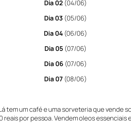
Dia 02
(04/06)
Dia 03
(05/06)
Dia 04
(06/06)
Dia 05
(07/06)
Dia 06
(07/06)
Dia 07
(08/06)
. Lá tem um café e uma sorveteria que vende s
0 reais por pessoa. Vendem oleos essenciais e