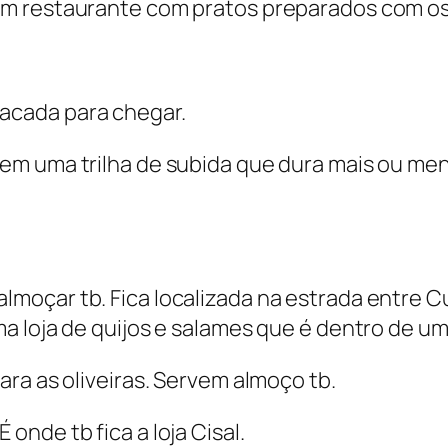
m restaurante com pratos preparados com os 
acada para chegar.
em uma trilha de subida que dura mais ou meno
almoçar tb. Fica localizada na estrada entre 
a loja de quijos e salames que é dentro de u
ara as oliveiras. Servem almoço tb.
onde tb fica a loja Cisal.