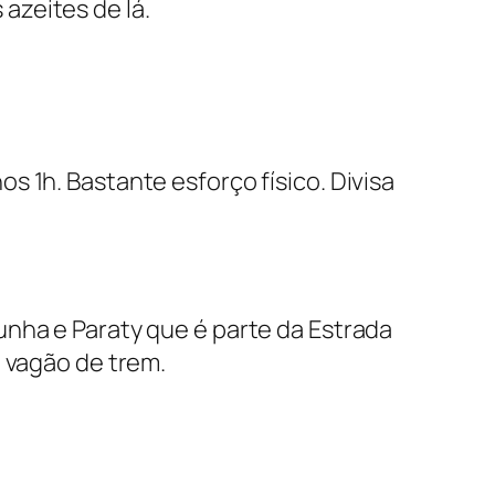
azeites de lá.
s 1h. Bastante esforço físico. Divisa
Cunha e Paraty que é parte da Estrada
m vagão de trem.