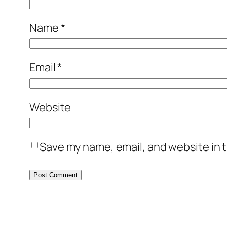
Name
*
Email
*
Website
Save my name, email, and website in t