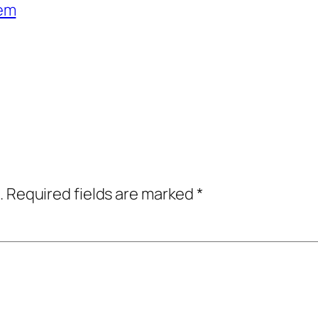
gem
.
Required fields are marked
*