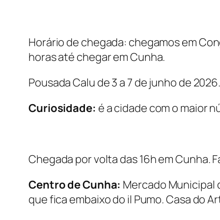
Horário de chegada: chegamos em Congo
horas até chegar em Cunha.
Pousada Calu de 3 a 7 de junho de 2026.
Curiosidade:
é a cidade com o maior n
Chegada por volta das 16h em Cunha. F
Centro de Cunha:
Mercado Municipal de 
que fica embaixo do il Pumo. Casa do Ar