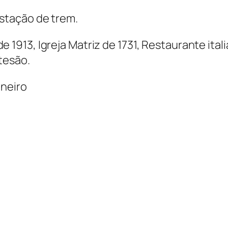
stação de trem.
1913, Igreja Matriz de 1731, Restaurante itali
tesão.
ineiro